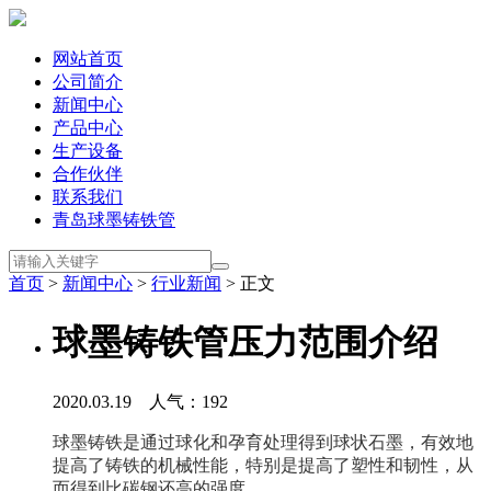
网站首页
公司简介
新闻中心
产品中心
生产设备
合作伙伴
联系我们
青岛球墨铸铁管
首页
>
新闻中心
>
行业新闻
> 正文
球墨铸铁管压力范围介绍
2020.03.19 人气：
192
球墨铸铁是通过球化和孕育处理得到球状石墨，有效地
提高了铸铁的机械性能，特别是提高了塑性和韧性，从
而得到比碳钢还高的强度。