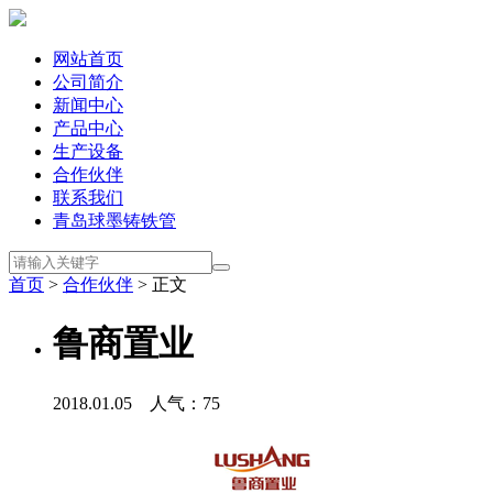
网站首页
公司简介
新闻中心
产品中心
生产设备
合作伙伴
联系我们
青岛球墨铸铁管
首页
>
合作伙伴
> 正文
鲁商置业
2018.01.05 人气：
75